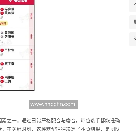
因素之一。通过日常严格配合与磨合，每位选手都能准确
合。在关键时刻，这种默契往往决定了胜负结果，是团队