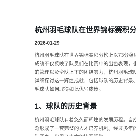
杭州羽毛球队在世界锦标赛积分
2026-01-29
杭州羽毛球队在世界锦标赛积分榜上以73分稳
成绩不仅反映了队员们在比赛中的出色表现，
的管理以及全队上下的团结努力，杭州羽毛球
详细探讨这一辉煌成就，包括球队的历史背景
毛球队如何取得如此优异成绩。
1、球队的历史背景
杭州羽毛球队有着悠久而辉煌的发展历程。自
渐形成了一套完整的人才培养机制。经过多年