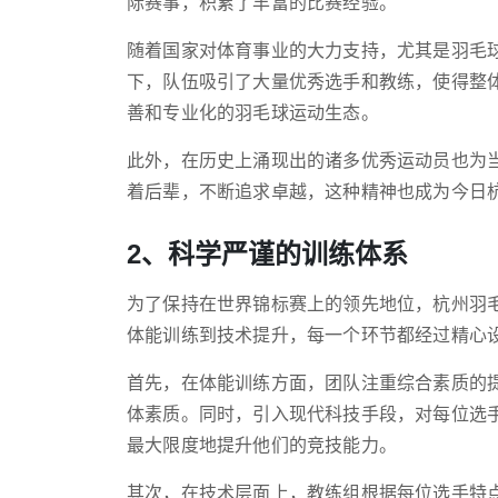
际赛事，积累了丰富的比赛经验。
随着国家对体育事业的大力支持，尤其是羽毛
下，队伍吸引了大量优秀选手和教练，使得整
善和专业化的羽毛球运动生态。
此外，在历史上涌现出的诸多优秀运动员也为
着后辈，不断追求卓越，这种精神也成为今日
2、科学严谨的训练体系
为了保持在世界锦标赛上的领先地位，杭州羽
体能训练到技术提升，每一个环节都经过精心
首先，在体能训练方面，团队注重综合素质的
体素质。同时，引入现代科技手段，对每位选
最大限度地提升他们的竞技能力。
其次，在技术层面上，教练组根据每位选手特