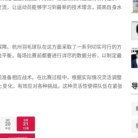
交流，让运动员能够学习到最新的技术理念，提高自身水
保障。杭州羽毛球队在这方面采取了一系列切实可行的方
佳平衡。每场比赛前都要进行详尽的数据分析，以制定最
前准备相应战术。在比赛过程中，根据实际情况灵活调整
导
上变化，有效应对各种挑战。这种灵活性使得队伍在紧张