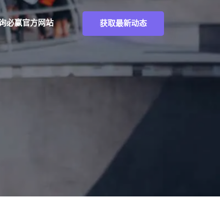
询
必赢官方网站
获取最新动态