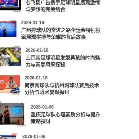
心飞扬广告携手足球明星展现激情
与梦想的完美结合
2026-01-19
广州排球队的奋进之路全运会特别报
道展现拼搏与荣耀的背后故事
2026-01-18
土耳其足球明星发型男孩的时尚魅
力与青春风采探秘
2026-01-18
南京网球队与杭州网球队赛后技术
分析与战术复盘探讨
2026-01-06
重庆足球队心理素质分析与提升
策略探讨
2026-01-06