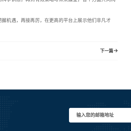
把握机遇，再接再厉，在更高的平台上展示他们非凡才
下一篇