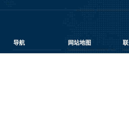
导航
网站地图
联
解读
必赢
SiteMap
滚,
赢
服务案例
首
企业文化
提
支
服务宗旨
务
咨询
必赢官方网站