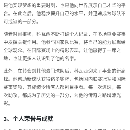
是他实现梦想的重要时刻，也是他向世界展示自己才华的平
台。在此之后，他稳步提升自己的水平，并迅速成为球队不
可或缺的一部分。
随着时间推移，科瓦西不断打破个人纪录，在多场重要赛事
中发挥关键作用。他参与国家队比赛，将自己的能力展现给
全球观众。在国际赛场上的精彩表现，让他赢得了一席之
地，也让更多人认识到了他的名字。
此外，在转会到其他豪门球队后，科瓦西迎来了事业的新高
峰。他帮助新球队获得诸多奖杯，包括国内联赛冠军和国际
赛事奖项，其成绩令所有人都刮目相看。每一次进球，每一
次助攻，都成为了历史的一部分，为他的传奇之路增添光
彩。
3、个人荣誉与成就