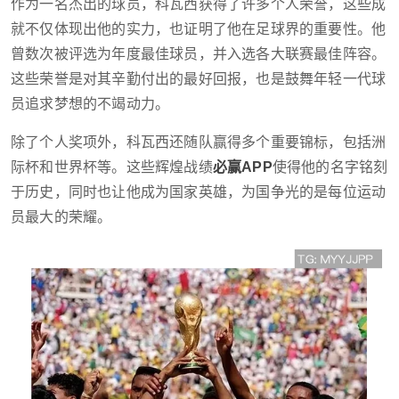
作为一名杰出的球员，科瓦西获得了许多个人荣誉，这些成
就不仅体现出他的实力，也证明了他在足球界的重要性。他
曾数次被评选为年度最佳球员，并入选各大联赛最佳阵容。
这些荣誉是对其辛勤付出的最好回报，也是鼓舞年轻一代球
员追求梦想的不竭动力。
除了个人奖项外，科瓦西还随队赢得多个重要锦标，包括洲
际杯和世界杯等。这些辉煌战绩
必赢APP
使得他的名字铭刻
于历史，同时也让他成为国家英雄，为国争光的是每位运动
员最大的荣耀。