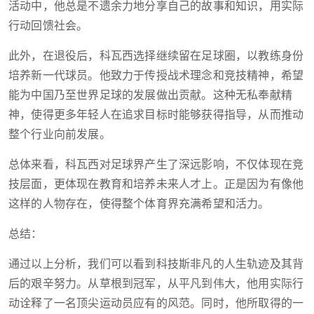
活动中，他总是不遗余力地分享自己的故事和知识，用实际
行动回馈社会。
此外，在退役后，科瓦西选择继续留在足球圈，以教练身份
培养新一代球员。他致力于传授战术理念和竞技精神，希望
能为中国乃至世界足球的发展做出贡献。这种无私奉献精
神，使得更多年轻人在追求目标时能够获得指导，从而推动
整个行业向前发展。
总体来看，科瓦西对足球界产生了深远影响，不仅体现在竞
技层面，更体现在教育和培养未来人才上。正是因为有像他
这样的人物存在，使得整个体育界充满希望和活力。
总结：
通过以上分析，我们可以看到科技斯非凡的人生轨迹及其背
后的艰辛努力。从草根到冠军，从平凡到伟大，他用实际行
动诠释了一名顶尖运动员应有的风范。同时，他所取得的一