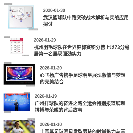
2026-01-30
武汉篮球队中路突破战术解析与实战应用
探讨
2026-01-29
杭州羽毛球队在世界锦标赛积分榜上以73分稳
居第一名展现强劲实力
2026-01-20
心飞扬广告携手足球明星展现激情与梦想
的完美结合
2026-01-19
广州排球队的奋进之路全运会特别报道展现
拼搏与荣耀的背后故事
2026-01-18
土耳其足球明星发型男孩的时尚魅力与青