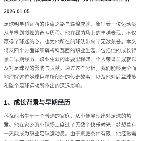
2026-01-05
足球明星科瓦西的传奇之路与辉煌成就，象征着一位运动员
从草根到巅峰的奋斗历程。他在绿茵场上的卓越表现，不仅
赢得了球迷的心，也为他所在的球队带来了无数荣誉。本文
将从四个方面详细解析科瓦西的职业生涯，包括他的成长背
景与早期经历、职业生涯的重要里程碑、个人荣誉与成就以
及对足球界的影响与贡献。通过这些分析，我们能够更全面
地理解这位足球巨星所创造的传奇故事，以及他对后辈球员
和整个足球运动所作出的深远影响。
1、成长背景与早期经历
科瓦西出生于一个普通的家庭，从小便展现出对足球的热
爱。他在家乡的小球场上度过了无数个快乐时光，梦想着有
一天能成为职业足球运动员。由于家庭条件有限，他经常需