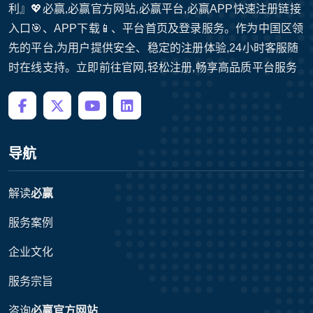
利』💖必赢,必赢官方网站,必赢平台,必赢APP快速注册链接
入口🎯、APP下载📱、平台首页及登录服务。作为中国区领
先的平台,为用户提供安全、稳定的注册体验,24小时客服随
时在线支持。立即前往官网,轻松注册,畅享高品质平台服务
导航
解读
必赢
服务案例
企业文化
服务宗旨
咨询
必赢官方网站