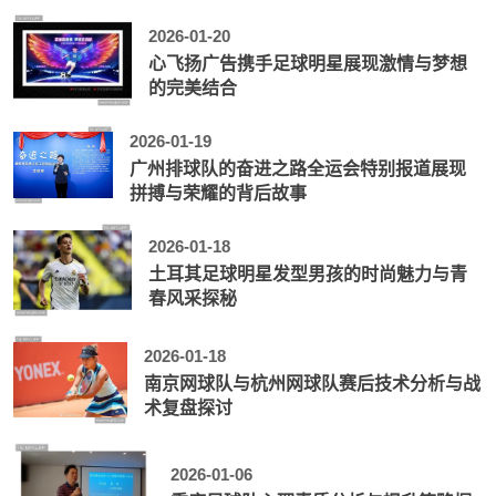
2026-01-20
心飞扬广告携手足球明星展现激情与梦想
的完美结合
2026-01-19
广州排球队的奋进之路全运会特别报道展现
拼搏与荣耀的背后故事
2026-01-18
土耳其足球明星发型男孩的时尚魅力与青
春风采探秘
2026-01-18
南京网球队与杭州网球队赛后技术分析与战
术复盘探讨
2026-01-06