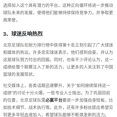
选择加入这个具有潜力的平台。这种正向循环将进一步推动
球队未来的发展，使得他们能够持续保持竞争力，并争取更
高荣誉。
3、球迷反响热烈
北京足球队在耐力排行榜中获得第十名立刻引起了广大球迷
和媒体的热议。许多忠实球迷表示，他们感到自豪，并认为
这是球队努力付出的回报。同时，也有不少评论认为，这一
成绩给整个联赛注入了新的活力，让更多的人关注到了中国
篮球的发展现状。
社交媒体上，各类话题迅速攀升，关于“如何继续保持这一
成绩”的讨论十分火爆。一些专业人士指出，为了巩固目前
的位置，北京足球队需
必赢平台
要进一步加强自身短板，比
如技术细节、战术执行等。此外，还有许多粉丝提出希望见
到更多年轻血液加入，希望球队能够不断焕发新的活力。