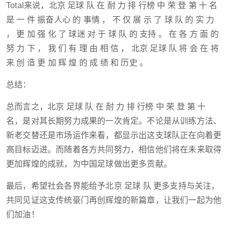
Total来说，北京 足球 队 在 耐 力 排 行榜 中 荣 登 第 十 名
是 一 件 振奋人心 的 事情 ， 不 仅 展 示 了 球 队 的 实 力
， 更 加 强 化 了 球迷 对 于 球 队 的 支持 。 在 各 方 面 的
努 力 下 ， 我 们 有 理 由 相 信 ， 北京 足球 队 将 会 在 将
来 创 造 更 加 辉 煌 的 成 绩 和 历史 。
总结：
总而言之，北京 足球 队 在 耐 力 排 行榜 中 荣 登 第 十
名，是对其长期努力成果的一次肯定。不论是从训练方法、
新老交替还是市场运作来看，都显示出这支球队正在向着更
高目标迈进。而随着各方共同努力，相信他们将在未来取得
更加辉煌的成就，为中国足球做出更多贡献。
最后，希望社会各界能给予北京 足球 队 更多支持与关注，
共同见证这支传统豪门再创辉煌的新篇章，让我们一起为他
们加油！