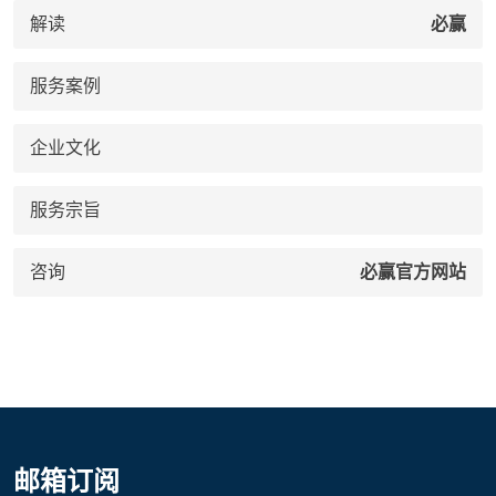
解读
必赢
服务案例
企业文化
服务宗旨
咨询
必赢官方网站
邮箱订阅