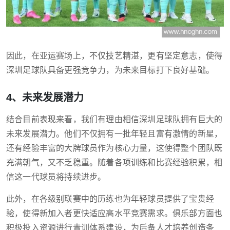
因此，在亚运赛场上，不仅技艺精湛，更有坚定意志，使得
深圳足球队具备更强竞争力，为未来目标打下良好基础。
4、未来发展潜力
结合目前表现来看，我们有理由相信深圳足球队拥有巨大的
未来发展潜力。他们不仅拥有一批年轻且富有激情的新星，
还有经验丰富的大牌球员作为核心力量，这使得整个团队既
充满朝气，又不乏稳重。随着各项训练和比赛经验积累，相
信这一代球员将持续进步。
此外，在各级别联赛中的历练也为年轻球员提供了宝贵经
验，使得新加入者更快适应高水平竞赛需求。俱乐部方面也
积极投入资源进行青训体系建设，为后备人才培养创造条