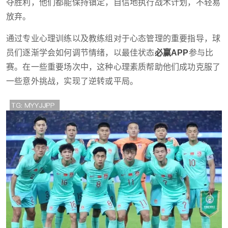
夺胜利，他们都能保持镇定，自信地执行战术计划，不轻易
放弃。
通过专业心理训练以及教练组对于心态管理的重要指导，球
员们逐渐学会如何调节情绪，以最佳状态
必赢APP
参与比
赛。在一些重要场次中，这种心理素质帮助他们成功克服了
一些意外挑战，实现了逆转或平局。