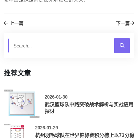
上一篇
下一篇
推荐文章
2026-01-30
武汉篮球队中路突破战术解析与实战应用
探讨
2026-01-29
杭州羽毛球队在世界锦标赛积分榜上以73分稳