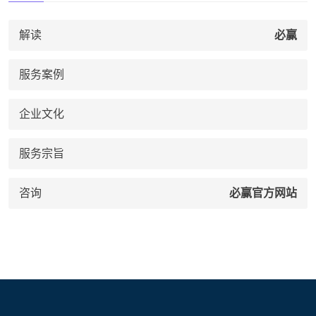
解读
必赢
服务案例
企业文化
服务宗旨
咨询
必赢官方网站