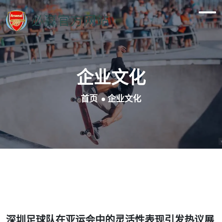
企业文化
首页
企业文化
深圳足球队在亚运会中的灵活性表现引发热议展