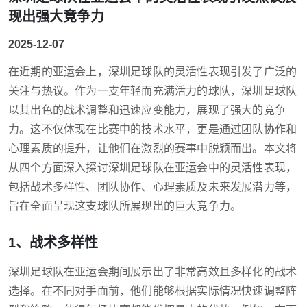
现出强大竞争力
2025-12-07
在近期的亚运会上，深圳足球队的灵活性表现引发了广泛的
关注与热议。作为一支年轻而充满活力的球队，深圳足球队
以其出色的战术调整和迅速应变能力，展现了强大的竞争
力。这不仅体现在比赛中的技术水平，更是通过团队协作和
心理素质的提升，让他们在激烈的赛事中脱颖而出。本文将
从四个方面深入探讨深圳足球队在亚运会中的灵活性表现，
包括战术多样性、团队协作、心理素质及未来发展潜力等，
旨在全面呈现这支球队所展现出的巨大竞争力。
1、战术多样性
深圳足球队在亚运会期间展示出了非常高效且多样化的战术
选择。在不同对手面前，他们能够根据实际情况快速调整阵