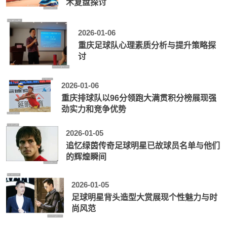
术复盘探讨
2026-01-06
重庆足球队心理素质分析与提升策略探
讨
2026-01-06
重庆排球队以96分领跑大满贯积分榜展现强
劲实力和竞争优势
2026-01-05
追忆绿茵传奇足球明星已故球员名单与他们
的辉煌瞬间
2026-01-05
足球明星背头造型大赏展现个性魅力与时
尚风范