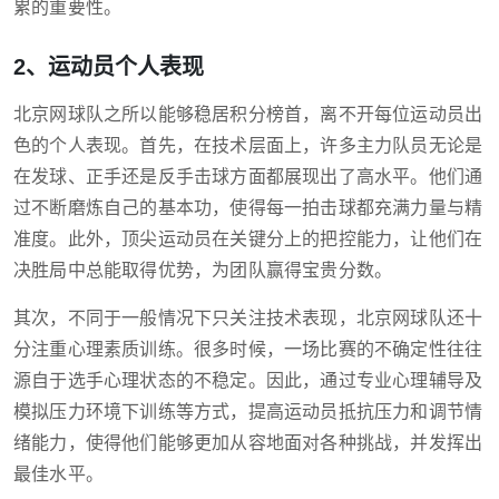
累的重要性。
2、运动员个人表现
北京网球队之所以能够稳居积分榜首，离不开每位运动员出
色的个人表现。首先，在技术层面上，许多主力队员无论是
在发球、正手还是反手击球方面都展现出了高水平。他们通
过不断磨炼自己的基本功，使得每一拍击球都充满力量与精
准度。此外，顶尖运动员在关键分上的把控能力，让他们在
决胜局中总能取得优势，为团队赢得宝贵分数。
其次，不同于一般情况下只关注技术表现，北京网球队还十
分注重心理素质训练。很多时候，一场比赛的不确定性往往
源自于选手心理状态的不稳定。因此，通过专业心理辅导及
模拟压力环境下训练等方式，提高运动员抵抗压力和调节情
绪能力，使得他们能够更加从容地面对各种挑战，并发挥出
最佳水平。