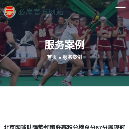
服务案例
首页
服务案例
北京网球队强势领跑联赛积分榜总分67分展现冠