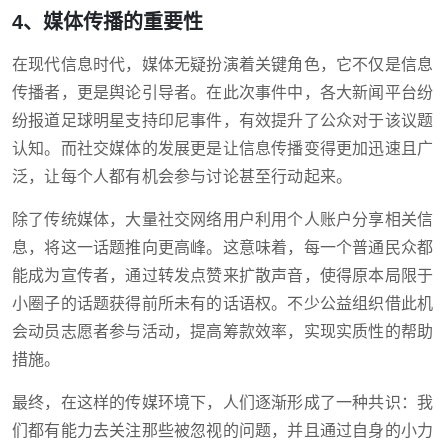
4、媒体传播的重要性
在现代信息时代，媒体无疑扮演着关键角色，它不仅是信息
传播者，更是舆论引导者。在此次事件中，各大新闻平台纷
纷报道足球明星支持印尼事件，有效提升了公众对于该议题
认知。而社交媒体的发展更是让信息传播变得更加迅速且广
泛，让每个人都有机会参与讨论甚至行动起来。
除了传统媒体，大量社交网络用户利用个人账户分享相关信
息，将这一话题推向更高峰。这意味着，每一个普通民众都
能成为宣传者，通过转发点赞来扩散声音，使得原本局限于
小圈子的话题获得前所未有的话语权。不少公益组织借此机
会动员志愿者参与活动，提高筹款效率，实现实质性的帮助
措施。
最终，在这样的传媒环境下，人们逐渐形成了一种共识：我
们都有能力去关注那些被忽视的问题，并且通过自身的小力