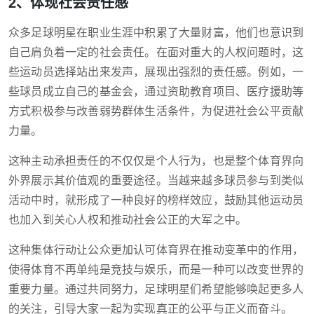
2、体现社会责任感
众多足球明星在职业生涯中积累了大量财富，他们也意识到
自己肩负着一定的社会责任。在面对重大的人权问题时，这
些运动员选择站出来发声，展现出强烈的责任感。例如，一
些球员成立自己的基金会，通过资助教育项目、医疗援助等
方式积极参与改善弱势群体生活条件，为促进社会公平贡献
力量。
这种主动承担责任的不仅仅是个人行为，也是整个体育界向
外界展示其价值观的重要途径。当越来越多球员参与到类似
活动中时，就形成了一种良好的榜样效应，鼓励其他运动员
也加入到关心人权和推动社会公正的大军之中。
这种集体行动让公众更加认可体育界在推动变革中的作用，
使得体育不再单纯是竞技与娱乐，而是一种可以改变世界的
重要力量。通过共同努力，足球明星们希望能够唤起更多人
的关注，引导大家一起为实现真正的公平与正义而奋斗。