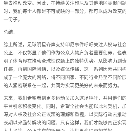
量去推动改变。因此，在持续关注印尼及其他地区类似问题
时，我们每个人都是不可或缺的一部分，都可以成为改变的
一份子。
总结：
综上所述，足球明星齐声支持印尼事件呼吁关注人权与社会
公正，不仅彰显了他们作为公众人物肩负着重要使命，也表
明了体育界在推动全球性议题上的独特优势。从影响力到责
任感，再到国际团结，以及媒体传播，这一系列因素共同构
成了一个庞大的网络，将不同国家、不同行业乃至不同阶层
的人紧密联系在一起，共同为实现更美好的未来而努力。
未来，我们希望看到更多运动员加入这场呼吁，并用他们的
平台引领积极变化。同时，希望全社会也能以此为契机，加
深对人权及社会公正议题的理解和重视，以实际行动去推动
长期以来亟待解决的问题。只有这样，我们才能够真正实现
人人平等、公正共存的新局面，让世界变得更加美好。