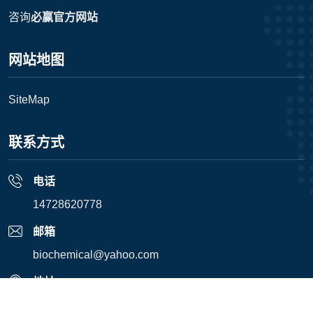
咨询
必赢官方网站
网站地图
SiteMap
联系方式
电话
14728620778
邮箱
biochemical@yahoo.com
地址
深圳市龙岗区坂田街道雅宝路1号星河World B座2505室