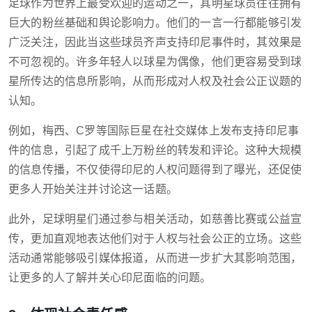
足球作为世界上最受欢迎的运动之一，其明星球员往往拥有
巨大的粉丝基础和舆论影响力。他们的一言一行都能够引发
广泛关注，因此当这些球员齐声支持印尼事件时，其效果是
不可忽视的。许多年轻人以球星为偶像，他们更容易受到球
星所传达的信息所影响，从而形成对人权及社会公正议题的
认知。
例如，梅西、C罗等国际巨星在社交媒体上发布支持印尼事
件的信息，引起了成千上万粉丝的转发和评论。这种大规模
的信息传播，不仅使得印尼的人权问题得到了曝光，还促使
更多人开始关注并讨论这一话题。
此外，足球明星们通过参与相关活动，如慈善比赛或公益宣
传，更加直观地表达他们对于人权与社会公正的立场。这些
活动通常能够吸引媒体报道，从而进一步扩大其影响范围，
让更多的人了解并关心印尼面临的问题。