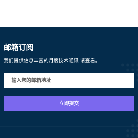
邮箱订阅
我们提供信息丰富的月度技术通讯-请查看。
立即提交