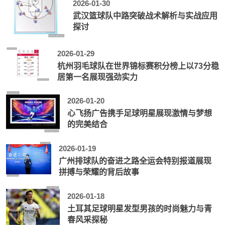
2026-01-30
武汉篮球队中路突破战术解析与实战应用
探讨
2026-01-29
杭州羽毛球队在世界锦标赛积分榜上以73分稳
居第一名展现强劲实力
2026-01-20
心飞扬广告携手足球明星展现激情与梦想
的完美结合
2026-01-19
广州排球队的奋进之路全运会特别报道展现
拼搏与荣耀的背后故事
2026-01-18
土耳其足球明星发型男孩的时尚魅力与青
春风采探秘