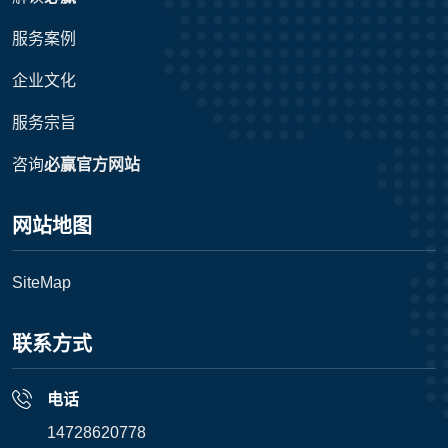
服务案例
企业文化
服务宗旨
咨询
必赢官方网站
网站地图
SiteMap
联系方式
电话
14728620778