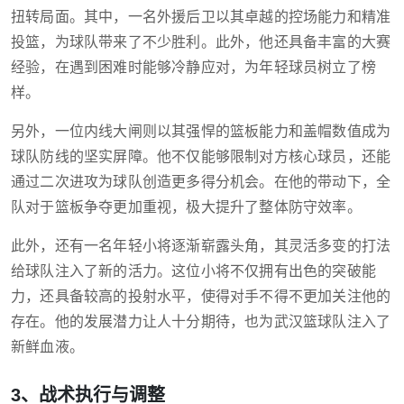
扭转局面。其中，一名外援后卫以其卓越的控场能力和精准
投篮，为球队带来了不少胜利。此外，他还具备丰富的大赛
经验，在遇到困难时能够冷静应对，为年轻球员树立了榜
样。
另外，一位内线大闸则以其强悍的篮板能力和盖帽数值成为
球队防线的坚实屏障。他不仅能够限制对方核心球员，还能
通过二次进攻为球队创造更多得分机会。在他的带动下，全
队对于篮板争夺更加重视，极大提升了整体防守效率。
此外，还有一名年轻小将逐渐崭露头角，其灵活多变的打法
给球队注入了新的活力。这位小将不仅拥有出色的突破能
力，还具备较高的投射水平，使得对手不得不更加关注他的
存在。他的发展潜力让人十分期待，也为武汉篮球队注入了
新鲜血液。
3、战术执行与调整