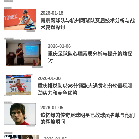
2026-01-18
南京网球队与杭州网球队赛后技术分析与战
术复盘探讨
2026-01-06
重庆足球队心理素质分析与提升策略探
讨
2026-01-06
重庆排球队以96分领跑大满贯积分榜展现强
劲实力和竞争优势
2026-01-05
追忆绿茵传奇足球明星已故球员名单与他们
的辉煌瞬间