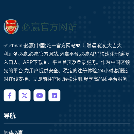
✅✅bwin·必赢(中国)唯一官方网站💖『 财运滚滚,大吉大
利』💖必赢,必赢官方网站,必赢平台,必赢APP快速注册链接
入口🎯、APP下载📱、平台首页及登录服务。作为中国区领
先的平台,为用户提供安全、稳定的注册体验,24小时客服随
时在线支持。立即前往官网,轻松注册,畅享高品质平台服务
导航
解读
必赢