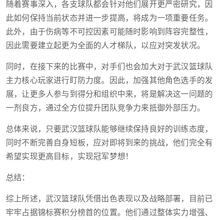
随着赛事深入，各支球队都会针对他们展开更严密研究，因
此如何保持当前状态并进一步提高，将成为一项重要任务。
此外，由于伤病等不可控因素可能随时影响到阵容完整性，
因此需要建立起更为全面的人才梯队，以应对突发状况。
同时，在接下来的比赛中，对手们也会加大对于武汉篮球队
主力核心玩家进行盯防力度。因此，加强其他角色选手的发
展，让更多人参与到得分和组织中来，将是解决这一问题的
一剂良方，通过全方位提升团队竞争力来抵御外部压力。
总体来说，只要武汉篮球队能够继续保持良好的训练态度，
同时不断完善自身短板，应对即将到来的挑战，他们完全有
希望实现更高目标，实现冠军梦想！
总结：
综上所述，武汉篮球队凭借出色表现以及战略部署，目前已
牢牢占据锦标赛积分榜首的位置。他们通过整体实力增强、